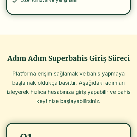
Özel turnuva ve yarışmalar
Adım Adım Superbahis Giriş Süreci
Platforma erişim sağlamak ve bahis yapmaya
başlamak oldukça basittir. Aşağıdaki adımları
izleyerek hızlıca hesabınıza giriş yapabilir ve bahis
keyfinize başlayabilirsiniz.