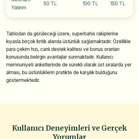
50 TL
100 TL
150 TL
Yatırım
Tablodan da görüleceği üzere, superbahis rakiplerine
kıyasla birçok kritik alanda üstünlük sağlamaktadır. Özellikle
para çekim hızı, canlı destek kalitesi ve bonus oranları
konusunda belirgin avantajlar sunmaktadır. Kullanıcı
memnuniyeti anketlerinde de sürekli olarak üst sıralarda yer
alması, bu üstünlüklerin pratikte de karşılık bulduğunu
göstermektedir.
Kullanıcı Deneyimleri ve Gerçek
Yorumlar