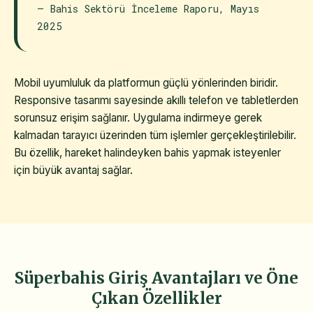
— Bahis Sektörü İnceleme Raporu, Mayıs
2025
Mobil uyumluluk da platformun güçlü yönlerinden biridir.
Responsive tasarımı sayesinde akıllı telefon ve tabletlerden
sorunsuz erişim sağlanır. Uygulama indirmeye gerek
kalmadan tarayıcı üzerinden tüm işlemler gerçekleştirilebilir.
Bu özellik, hareket halindeyken bahis yapmak isteyenler
için büyük avantaj sağlar.
Süperbahis Giriş Avantajları ve Öne
Çıkan Özellikler