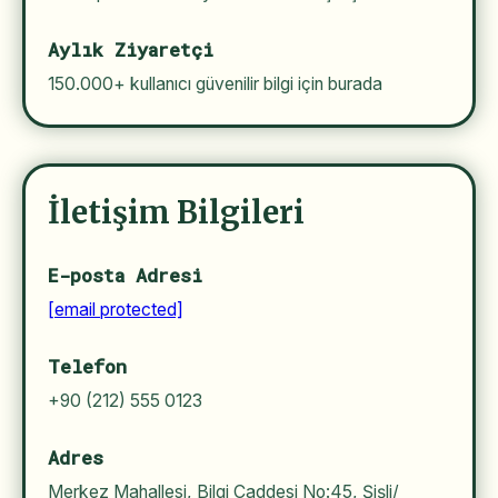
Aylık Ziyaretçi
150.000+ kullanıcı güvenilir bilgi için burada
İletişim Bilgileri
E-posta Adresi
[email protected]
Telefon
+90 (212) 555 0123
Adres
Merkez Mahallesi, Bilgi Caddesi No:45, Şişli/