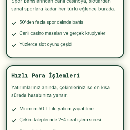
Spor bahislerinden canlı casinoya, slotlardan
sanal sporlara kadar her türlü eğlence burada.
50'den fazla spor dalında bahis
Canlı casino masaları ve gerçek krupiyeler
Yüzlerce slot oyunu çeşidi
Hızlı Para İşlemleri
Yatırımlarınız anında, çekimleriniz ise en kısa
sürede hesabınıza yansır.
Minimum 50 TL ile yatırım yapabilme
Çekim taleplerinde 2-4 saat işlem süresi