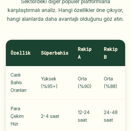
Sektördeki diğer popüler platformlarla
karşılaştırmalı analiz. Hangi özellikler öne çıkıyor,
hangi alanlarda daha avantajlı olduğunu göz atın.
Rakip
Rakip
Özellik
Süperbahis
A
B
Canlı
Yüksek
Orta
Orta
Bahis
(%95+)
(%90)
(%88)
Oranları
Para
12-24
24-48
Çekim
2-4 saat
saat
saat
Hızı