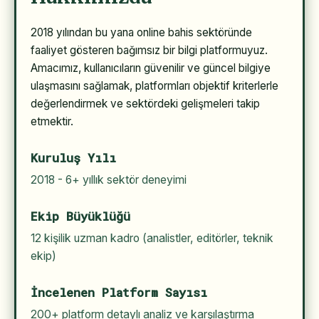
desteği de mevcuttur. Destek ekibi Türkçe
tekliflerinden ilk siz haberdar olabilirsiniz.
hizmet vermektedir ve tüm sorularınıza
2018 yılından bu yana online bahis sektöründe
Bonusları kullanırken şartları dikkatlice
detaylı yanıtlar sağlar. Hesap sorunları,
faaliyet gösteren bağımsız bir bilgi platformuyuz.
okuyun ve çevrim gereksinimlerini kontrol
Amacımız, kullanıcıların güvenilir ve güncel bilgiye
ödeme işlemleri, bonus kullanımı veya teknik
edin.
ulaşmasını sağlamak, platformları objektif kriterlerle
problemler hakkında yardım alabilirsiniz.
değerlendirmek ve sektördeki gelişmeleri takip
etmektir.
Kuruluş Yılı
2018 - 6+ yıllık sektör deneyimi
Ekip Büyüklüğü
12 kişilik uzman kadro (analistler, editörler, teknik
ekip)
İncelenen Platform Sayısı
200+ platform detaylı analiz ve karşılaştırma