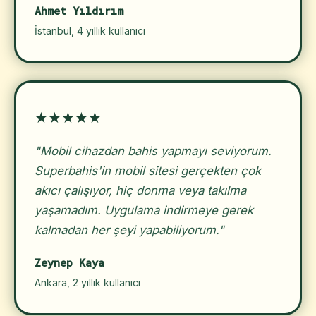
Ahmet Yıldırım
İstanbul, 4 yıllık kullanıcı
★★★★★
"Mobil cihazdan bahis yapmayı seviyorum.
Superbahis'in mobil sitesi gerçekten çok
akıcı çalışıyor, hiç donma veya takılma
yaşamadım. Uygulama indirmeye gerek
kalmadan her şeyi yapabiliyorum."
Zeynep Kaya
Ankara, 2 yıllık kullanıcı