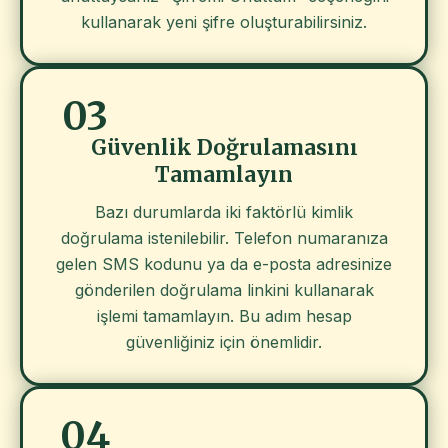
kullanarak yeni şifre oluşturabilirsiniz.
03
Güvenlik Doğrulamasını
Tamamlayın
Bazı durumlarda iki faktörlü kimlik
doğrulama istenilebilir. Telefon numaranıza
gelen SMS kodunu ya da e-posta adresinize
gönderilen doğrulama linkini kullanarak
işlemi tamamlayın. Bu adım hesap
güvenliğiniz için önemlidir.
04